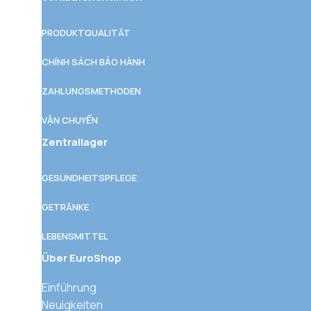
PRODUKTQUALITÄT
CHÍNH SÁCH BẢO HÀNH
ZAHLUNGSMETHODEN
VẬN CHUYỂN
Zentrallager
GESUNDHEITSPFLEGE
GETRÄNKE
LEBENSMITTEL
Über EuroShop
Einführung
Neuigkeiten