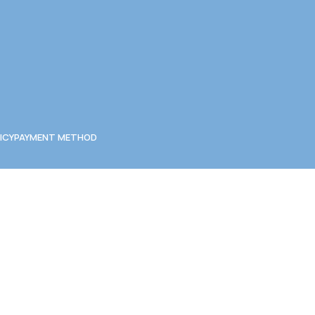
ICY
PAYMENT METHOD