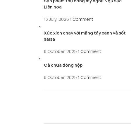
Sản phẩm thủ công mỹ nghệ Ngũ sắc
Liên hoa
13 July, 2026
1 Comment
Xúc xích chay với măng tây xanh và sốt
salsa
6 October, 2025
1 Comment
Cà chua đóng hộp
6 October, 2025
1 Comment