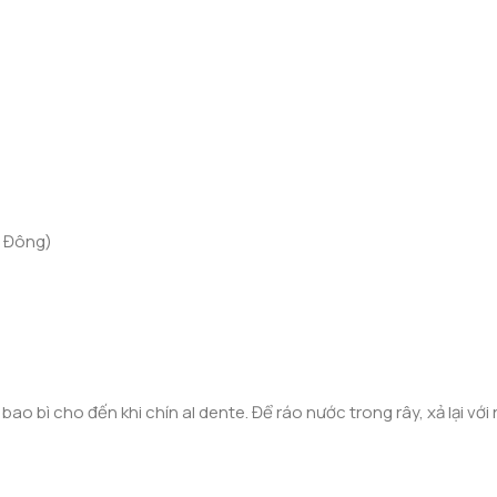
g Đông)
o bì cho đến khi chín al dente. Để ráo nước trong rây, xả lại với 