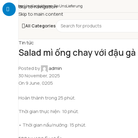
Über Uns
Skip to navigation
Kontaktieren Sie Uns
Lieferung
Skip to main content
All Categories
Tin tức
Salad mì ống chay với đậu gà
Posted by
admin
30 November, 2025
On 9 June, 0205
Hoàn thành trong 25 phút.
Thời gian thực hiện: 10 phút.
• Thời gian nấu/nướng: 15 phút.