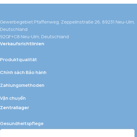
Gewerbegebiet Pfaffenweg, Zeppelinstraße 26, 89231 Neu-Ulm,
Deutschland
92QF+C8 Neu-Ulm, Deutschland
Verkaufsrichtlinien
Produktqualität
Chính sách Bảo hành
Zahlungsmethoden
Vận chuyển
Zentrallager
Gesundheitspflege
Getränke