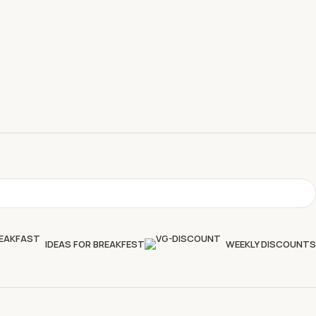
IDEAS FOR BREAKFEST
WEEKLY DISCOUNTS