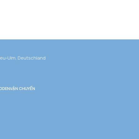
Neu-Ulm, Deutschland
ODEN
VẬN CHUYỂN