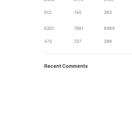
512
740
262
6201
7661
8989
472
727
288
Recent Comments