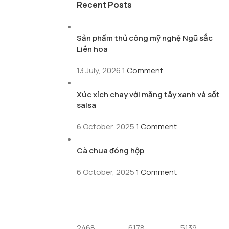
Recent Posts
Sản phẩm thủ công mỹ nghệ Ngũ sắc
Liên hoa
13 July, 2026
1 Comment
Xúc xích chay với măng tây xanh và sốt
salsa
6 October, 2025
1 Comment
Cà chua đóng hộp
6 October, 2025
1 Comment
2468
6178
5139