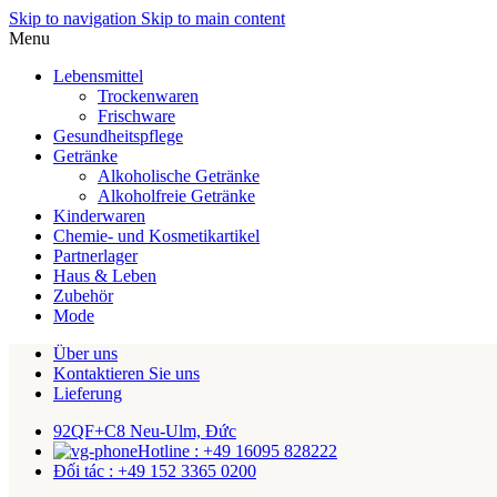
Skip to navigation
Skip to main content
Menu
Lebensmittel
Trockenwaren
Frischware
Gesundheitspflege
Getränke
Alkoholische Getränke
Alkoholfreie Getränke
Kinderwaren
Chemie- und Kosmetikartikel
Partnerlager
Haus & Leben
Zubehör
Mode
Über uns
Kontaktieren Sie uns
Lieferung
92QF+C8 Neu-Ulm, Đức
Hotline : +49 16095 828222
Đối tác : +49 152 3365 0200