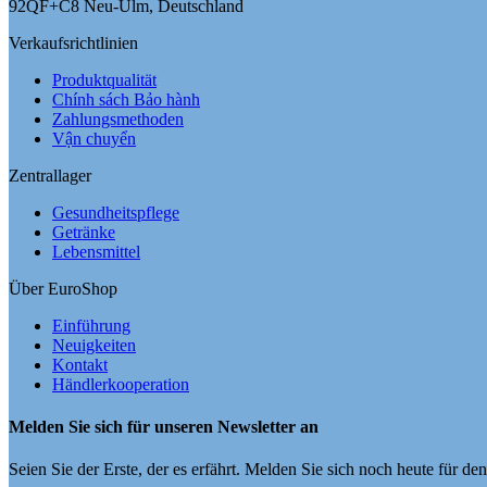
92QF+C8 Neu-Ulm, Deutschland
Verkaufsrichtlinien
Produktqualität
Chính sách Bảo hành
Zahlungsmethoden
Vận chuyển
Zentrallager
Gesundheitspflege
Getränke
Lebensmittel
Über EuroShop
Einführung
Neuigkeiten
Kontakt
Händlerkooperation
Melden Sie sich für unseren Newsletter an
Seien Sie der Erste, der es erfährt. Melden Sie sich noch heute für de