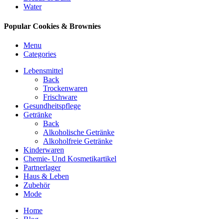
Water
Popular Cookies & Brownies
Menu
Categories
Lebensmittel
Back
Trockenwaren
Frischware
Gesundheitspflege
Getränke
Back
Alkoholische Getränke
Alkoholfreie Getränke
Kinderwaren
Chemie- Und Kosmetikartikel
Partnerlager
Haus & Leben
Zubehör
Mode
Home