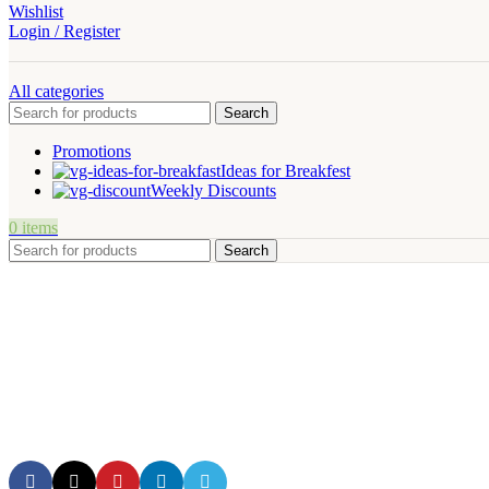
Wishlist
Login / Register
All categories
Search
Promotions
Ideas for Breakfest
Weekly Discounts
0
items
Search