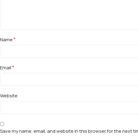
*
Name
*
Email
Website
Save my name, email, and website in this browser for the next t