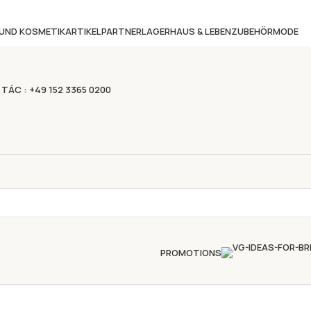
 UND KOSMETIKARTIKEL
PARTNERLAGER
HAUS & LEBEN
ZUBEHÖR
MODE
 TÁC : +49 152 3365 0200
PROMOTIONS