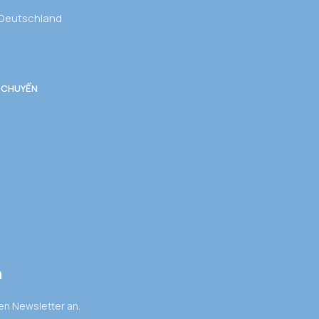
 Deutschland
 CHUYỂN
n
den Newsletter an.