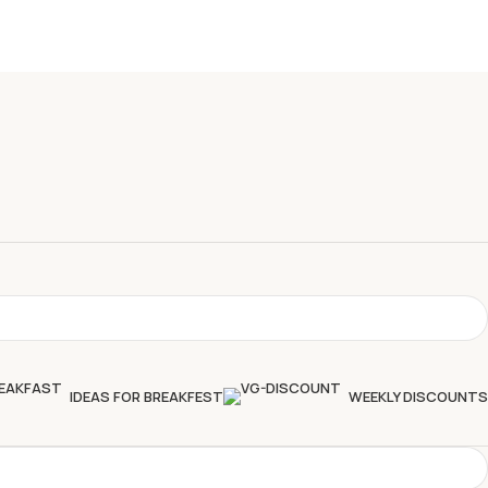
IDEAS FOR BREAKFEST
WEEKLY DISCOUNTS