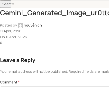
Search
Gemini_Generated_Image_ur0tt
Posted by
nguyễn chi
11 April, 2026
On 11 April, 2026
0
Leave a Reply
Your email address will not be published.
Required fields are mar
*
Comment