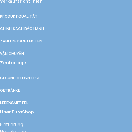
Verkaufsrichtlinien
PRODUKTQUALITÄT
CHÍNH SÁCH BẢO HÀNH
ZAHLUNGSMETHODEN
VẬN CHUYỂN
Zentrallager
GESUNDHEITSPFLEGE
GETRÄNKE
LEBENSMITTEL
Über EuroShop
Einführung
Neuigkeiten