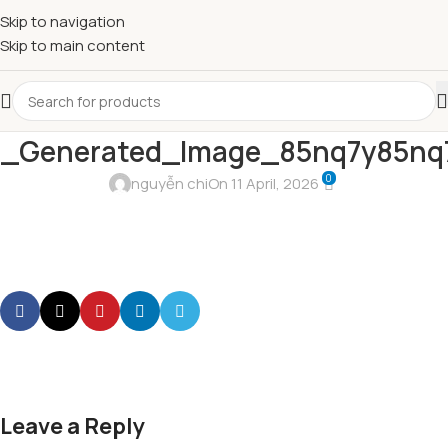
Skip to navigation
Skip to main content
i_Generated_Image_85nq7y85nq
0
nguyễn chi
On 11 April, 2026
Leave a Reply