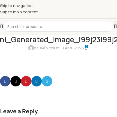
Skip to navigation
Skip to main content
ni_Generated_Image_l99j23l99j2
0
nguyễn chi
On 10 April, 2026
Leave a Reply