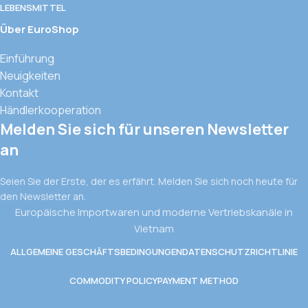
LEBENSMITTEL
Über EuroShop
Einführung
Neuigkeiten
Kontakt
Händlerkooperation
Melden Sie sich für unseren Newsletter
an
Seien Sie der Erste, der es erfährt. Melden Sie sich noch heute für
den Newsletter an.
Europäische Importwaren und moderne Vertriebskanäle in
Vietnam
ALLGEMEINE GESCHÄFTSBEDINGUNGEN
DATENSCHUTZRICHTLINIE
COMMODITY POLICY
PAYMENT METHOD