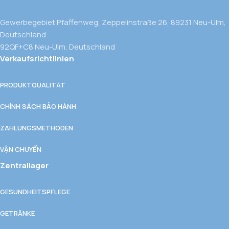
Gewerbegebiet Pfaffenweg, Zeppelinstraße 26, 89231 Neu-Ulm,
Deutschland
92QF+C8 Neu-Ulm, Deutschland
Verkaufsrichtlinien
PRODUKTQUALITÄT
CHÍNH SÁCH BẢO HÀNH
ZAHLUNGSMETHODEN
VẬN CHUYỂN
Zentrallager
GESUNDHEITSPFLEGE
GETRÄNKE