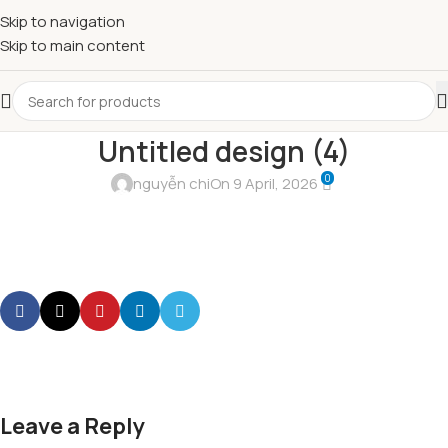
Skip to navigation
Skip to main content
Untitled design (4)
0
nguyễn chi
On 9 April, 2026
Leave a Reply