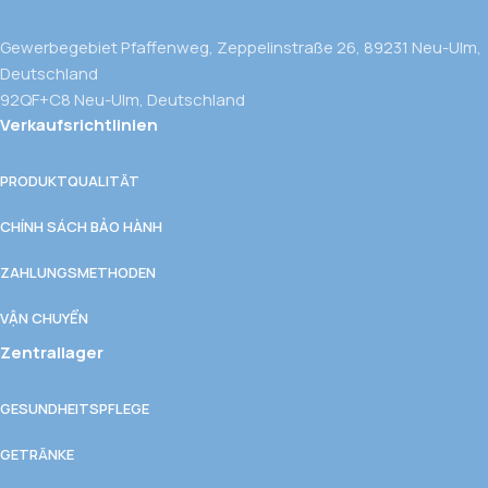
Gewerbegebiet Pfaffenweg, Zeppelinstraße 26, 89231 Neu-Ulm,
Deutschland
92QF+C8 Neu-Ulm, Deutschland
Verkaufsrichtlinien
PRODUKTQUALITÄT
CHÍNH SÁCH BẢO HÀNH
ZAHLUNGSMETHODEN
VẬN CHUYỂN
Zentrallager
GESUNDHEITSPFLEGE
GETRÄNKE