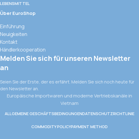
LEBENSMITTEL
Über EuroShop
Einführung
Neuigkeiten
Kontakt
Händlerkooperation
Melden Sie sich für unseren Newsletter
an
Seien Sie der Erste, der es erfährt. Melden Sie sich noch heute für
den Newsletter an.
Europäische Importwaren und moderne Vertriebskanäle in
Vietnam
ALLGEMEINE GESCHÄFTSBEDINGUNGEN
DATENSCHUTZRICHTLINIE
COMMODITY POLICY
PAYMENT METHOD