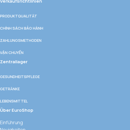
Verkaufsrichtlinien
PRODUKTQUALITÄT
CHÍNH SÁCH BẢO HÀNH
ZAHLUNGSMETHODEN
VẬN CHUYỂN
Zentrallager
GESUNDHEITSPFLEGE
GETRÄNKE
LEBENSMITTEL
Über EuroShop
Einführung
Neuigkeiten