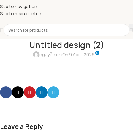
Skip to navigation
Skip to main content
Untitled design (2)
0
nguyễn chi
On 9 April, 2026
Leave a Reply