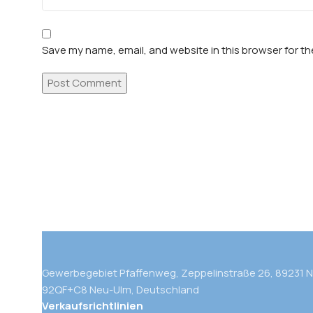
Save my name, email, and website in this browser for t
Gewerbegebiet Pfaffenweg, Zeppelinstraße 26, 89231 
92QF+C8 Neu-Ulm, Deutschland
Verkaufsrichtlinien