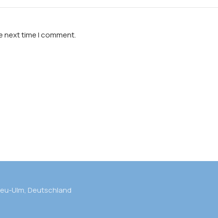
he next time I comment.
Neu-Ulm, Deutschland