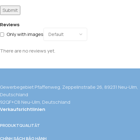
Reviews
Only with images
There are no reviews yet.
Gewerbegebiet Pfaffenweg, Zeppelinstraße 26, 89231 Neu-Ulm,
Deutschland
92QF+C8 Neu-Ulm, Deutschland
Verkaufsrichtlinien
PRODUKTQUALITÄT
CHÍNH SÁCH BẢO HÀNH