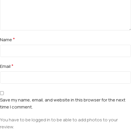
*
Name
*
Email
Save my name, email, and website in this browser for the next
time I comment.
You have to be logged in to be able to add photos to your
review.