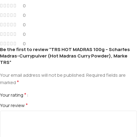
0
0
0
0
0
Be the first to review “TRS HOT MADRAS 100g – Scharfes
Madras-Currypulver (Hot Madras Curry Powder), Marke
TRS”
Your email address will not be published.
Required fields are
*
marked
*
Your rating
*
Your review