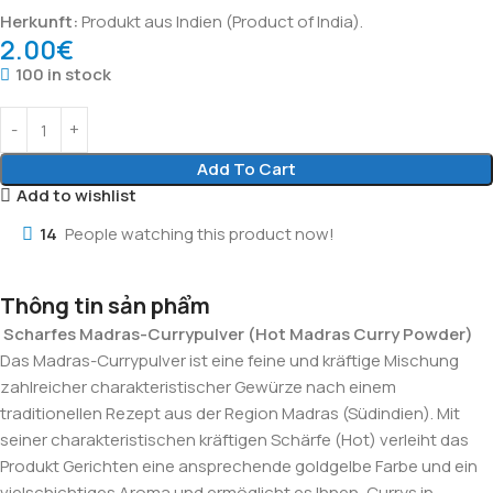
Herkunft:
Produkt aus Indien (Product of India).
2.00
€
100 in stock
Add To Cart
Add to wishlist
14
People watching this product now!
Thông tin sản phẩm
Scharfes Madras-Currypulver (Hot Madras Curry Powder)
Das Madras-Currypulver ist eine feine und kräftige Mischung
zahlreicher charakteristischer Gewürze nach einem
traditionellen Rezept aus der Region Madras (Südindien). Mit
seiner charakteristischen kräftigen Schärfe (Hot) verleiht das
Produkt Gerichten eine ansprechende goldgelbe Farbe und ein
vielschichtiges Aroma und ermöglicht es Ihnen, Currys in