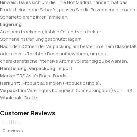
Hinweis: Da es sich um die Linie Hot Madras handelt, hat das
Produkt eine hohe Schärfe; passen Sie die Pulvermenge je nach
Schärfetoleranz Ihrer Familie an.
Lagerung
An einem trockenen, kühlen Ort und vor direkter
Sonneneinstrahlung geschützt lagern.
Nach dem Öffnen der Verpackung am besten in einem Glasgefäß
oder einer luftdichten Dose aufbewahren, um das
charakteristische intensive Aroma vollständig zu bewahren.
Herstellung, Verpackung, Import
Marke:
TRS Asia’s Finest Foods.
Herkunft:
Produkt aus Indien (Product of India).
Verpackt in:
Vereinigtes Königreich (United Kingdom) von TRS
Wholesale Co. Ltd.
Customer Reviews
0 reviews