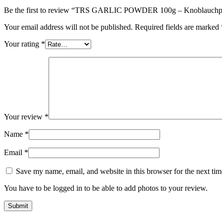
Be the first to review “TRS GARLIC POWDER 100g – Knoblauchpu
Your email address will not be published.
Required fields are marked
Your rating
*
Your review
*
Name
*
Email
*
Save my name, email, and website in this browser for the next ti
You have to be logged in to be able to add photos to your review.