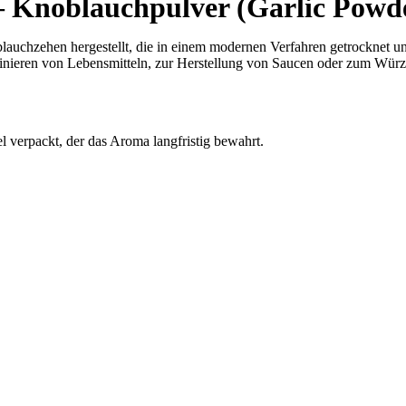
noblauchpulver (Garlic Powde
uchzehen hergestellt, die in einem modernen Verfahren getrocknet un
inieren von Lebensmitteln, zur Herstellung von Saucen oder zum Würze
l verpackt, der das Aroma langfristig bewahrt.