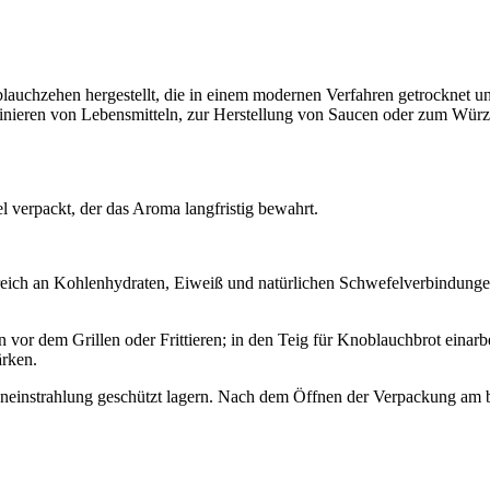
uchzehen hergestellt, die in einem modernen Verfahren getrocknet un
inieren von Lebensmitteln, zur Herstellung von Saucen oder zum Würze
l verpackt, der das Aroma langfristig bewahrt.
 reich an Kohlenhydraten, Eiweiß und natürlichen Schwefelverbindungen
vor dem Grillen oder Frittieren; in den Teig für Knoblauchbrot einarb
ärken.
einstrahlung geschützt lagern. Nach dem Öffnen der Verpackung am be