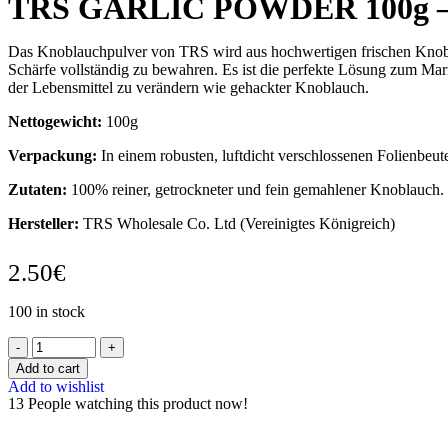
TRS GARLIC POWDER 100g – K
Das Knoblauchpulver von TRS wird aus hochwertigen frischen Knobla
Schärfe vollständig zu bewahren. Es ist die perfekte Lösung zum Mar
der Lebensmittel zu verändern wie gehackter Knoblauch.
Nettogewicht:
100g
Verpackung:
In einem robusten, luftdicht verschlossenen Folienbeute
Zutaten:
100% reiner, getrockneter und fein gemahlener Knoblauch.
Hersteller:
TRS Wholesale Co. Ltd (Vereinigtes Königreich)
2.50
€
100 in stock
Add to cart
Add to wishlist
13
People watching this product now!