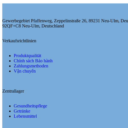
Gewerbegebiet Pfaffenweg, Zeppelinstraße 26, 89231 Neu-Ulm, Deu
92QF+C8 Neu-Ulm, Deutschland
Verkaufsrichtlinien
Produktqualität
Chính sách Bảo hành
Zahlungsmethoden
Vận chuyển
Zentrallager
Gesundheitspflege
Getränke
Lebensmittel