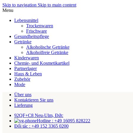
Skip to navigation
Skip to main content
Menu
Lebensmittel
Trockenwaren
Frischware
Gesundheitspflege
Getränke
Alkoholische Getränke
Alkoholfreie Getränke
Kinderwaren
Chemie- und Kosmetikartikel
Partnerlager
Haus & Leben
Zubehör
Mode
Über uns
Kontaktieren Sie uns
Lieferung
92QF+C8 Neu-Ulm, Đức
Hotline : +49 16095 828222
Đối tác : +49 152 3365 0200