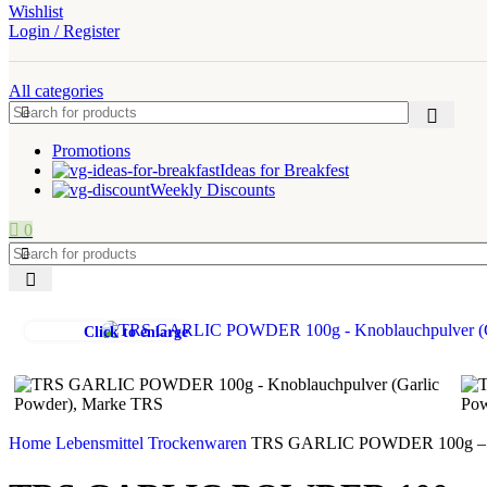
Wishlist
Login / Register
All categories
Promotions
Ideas for Breakfest
Weekly Discounts
0
Click to enlarge
Home
Lebensmittel
Trockenwaren
TRS GARLIC POWDER 100g – Kno