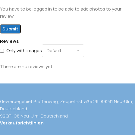
You have to be logged in to be able to add photos to your
review.
Reviews
Only with images
There are no reviews yet.
Gewerbegebiet Pfaffenweg, Zeppelinstraße 26, 89231 Neu-Ulm,
Deutschland
92QF+C8 Neu-Ulm, Deutschland
Verkaufsrichtlinien