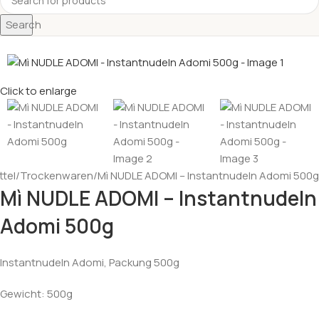
Search
Click to enlarge
tel
Trockenwaren
Mì NUDLE ADOMI – Instantnudeln Adomi 500g
Mì NUDLE ADOMI – Instantnudeln
Adomi 500g
Instantnudeln Adomi, Packung 500g
Gewicht: 500g