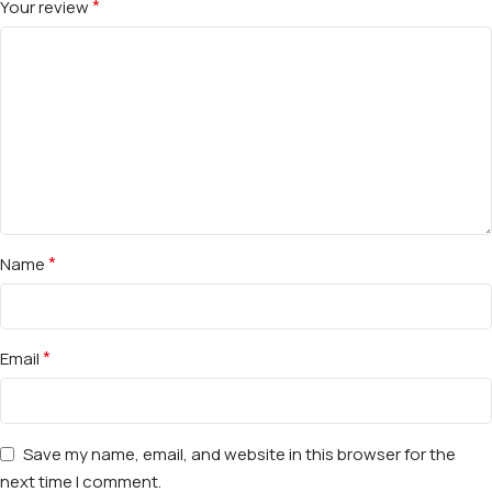
*
Your review
*
Name
*
Email
Save my name, email, and website in this browser for the
next time I comment.