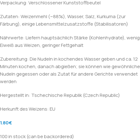
Verpackung: Verschlossener Kunststoffbeutel
Zutaten: Weizenmehl (~88%), Wasser, Salz, Kurkuma (zur
Färbung), einige Lebensmittelzusatzstoffe (Stabilisatoren)
Nährwerte: Liefern hauptsächlich Stärke (Kohlenhydrate), wenig
Eiweiß aus Weizen, geringer Fettgehalt
Zubereitung: Die Nudeln in kochendes Wasser geben und ca. 12
Minuten kochen, danach abgießen; sie können wie gewöhnliche
Nudeln gegessen oder als Zutat für andere Gerichte verwendet
werden
Hergestellt in: Tschechische Republik (Czech Republic)
Herkunft des Weizens: EU
1.80
€
100 in stock (can be backordered)