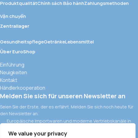
Produktqualität
Chính sách Bảo hành
Zahlungsmethoden
Vận chuyển
Zentrallager
Gesundheitspflege
Getränke
Lebensmittel
Über EuroShop
Einführung
Neuigkeiten
Kontakt
Händlerkooperation
Melden Sie sich für unseren Newsletter an
Seien Sie der Erste, der es erfährt. Melden Sie sich noch heute für
den Newsletter an.
Europäische Importwaren und moderne Vertriebskanäle in
Vietnam
We value your privacy