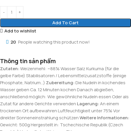
Add To Cart
Add to wishlist
20
People watching this product now!
Thông tin sản phẩm
Zutaten:
Weizenmehl: ~88% Wasser Salz Kurkuma (für die
gelbe Farbe) Stabilisatoren / Lebensmittelzusatzstoffe (einige
Phosphate, Natrium…)
Zubereitung:
Die Nudeln in kochendes
Wasser geben Ca. 12 Minuten kochen Danach abgießen,
anschließend möglich: Wie gewöhnliche Nudeln essen Oder als
Zutat für andere Gerichte verwenden
Lagerung:
An einem
trockenen Ort aufbewahren Luftfeuchtigkeit unter 75% Vor
direkter Sonneneinstrahlung schützen
Weitere Informationen:
Gewicht: 500g Hergestellt in: Tschechische Republik (Czech