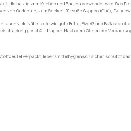
utat, die häufig zum Kochen und Backen verwendet wird. Das Prod
en von Gerichten, zum Backen, für süße Suppen (Chè), für sch
rt auch viele Nährstoffe wie gute Fette, Eiweiß und Ballaststoff
neinstrahlung geschützt lagern. Nach dem Öffnen der Verpackung
toffbeutel verpackt, lebensmittelhygienisch sicher, schützt da