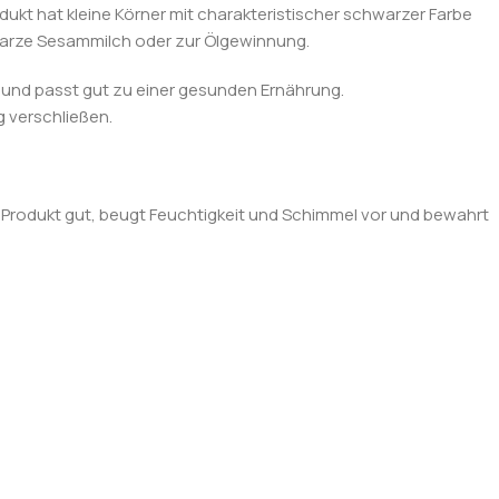
ukt hat kleine Körner mit charakteristischer schwarzer Farbe
warze Sesammilch oder zur Ölgewinnung.
e und passt gut zu einer gesunden Ernährung.
 verschließen.
s Produkt gut, beugt Feuchtigkeit und Schimmel vor und bewahrt