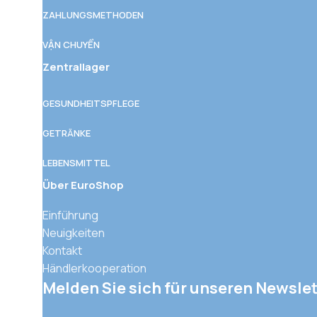
ZAHLUNGSMETHODEN
VẬN CHUYỂN
Zentrallager
GESUNDHEITSPFLEGE
GETRÄNKE
LEBENSMITTEL
Über EuroShop
Einführung
Neuigkeiten
Kontakt
Händlerkooperation
Melden Sie sich für unseren Newslet