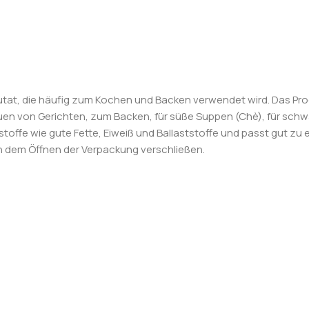
utat, die häufig zum Kochen und Backen verwendet wird. Das Prod
uen von Gerichten, zum Backen, für süße Suppen (Chè), für sc
hrstoffe wie gute Fette, Eiweiß und Ballaststoffe und passt gut 
h dem Öffnen der Verpackung verschließen.