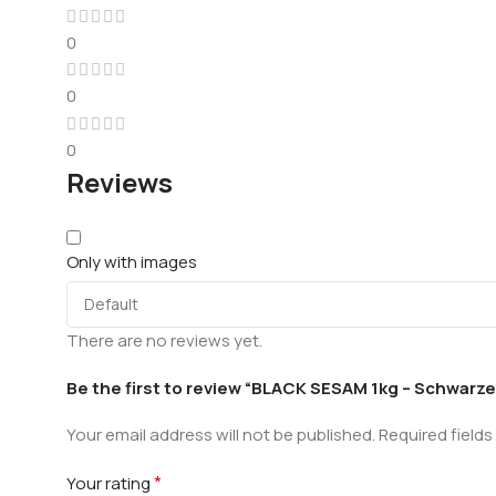
0
0
0
Reviews
Only with images
There are no reviews yet.
Be the first to review “BLACK SESAM 1kg – Schwar
Your email address will not be published.
Required field
*
Your rating