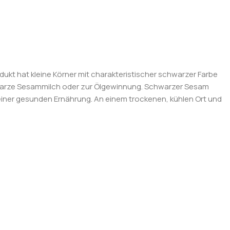
ukt hat kleine Körner mit charakteristischer schwarzer Farbe
hwarze Sesammilch oder zur Ölgewinnung. Schwarzer Sesam
zu einer gesunden Ernährung. An einem trockenen, kühlen Ort und