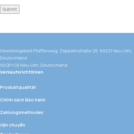
Gewerbegebiet Pfaffenweg, Zeppelinstraße 26, 89231 Neu-Ulm,
Deutschland
92QF+C8 Neu-Ulm, Deutschland
Verkaufsrichtlinien
Produktqualität
Chính sách Bảo hành
Zahlungsmethoden
Vận chuyển