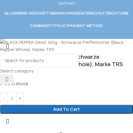
Vietnam
ALLGEMEINE GESCHÄFTSBEDINGUNGEN
DATENSCHUTZRICHTLINIE
COMMODITY POLICY
PAYMENT METHOD
BLACK PEPPER GANZ 100g – Schwarze
Pfefferkörner (Black Pepper Whole), Marke TRS
Select category
3.00
€
99 in stock
Add To Cart