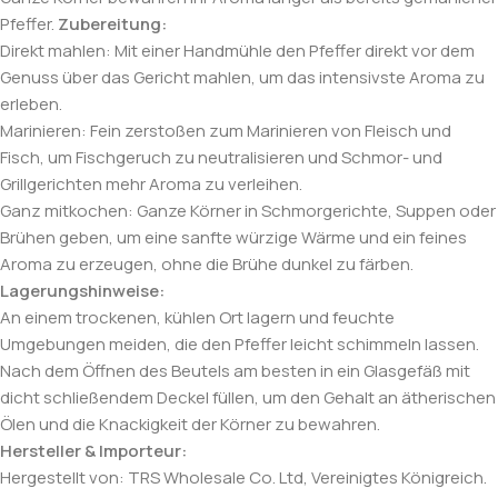
Pfeffer.
Zubereitung:
Direkt mahlen: Mit einer Handmühle den Pfeffer direkt vor dem
Genuss über das Gericht mahlen, um das intensivste Aroma zu
erleben.
Marinieren: Fein zerstoßen zum Marinieren von Fleisch und
Fisch, um Fischgeruch zu neutralisieren und Schmor- und
Grillgerichten mehr Aroma zu verleihen.
Ganz mitkochen: Ganze Körner in Schmorgerichte, Suppen oder
Brühen geben, um eine sanfte würzige Wärme und ein feines
Aroma zu erzeugen, ohne die Brühe dunkel zu färben.
Lagerungshinweise:
An einem trockenen, kühlen Ort lagern und feuchte
Umgebungen meiden, die den Pfeffer leicht schimmeln lassen.
Nach dem Öffnen des Beutels am besten in ein Glasgefäß mit
dicht schließendem Deckel füllen, um den Gehalt an ätherischen
Ölen und die Knackigkeit der Körner zu bewahren.
Hersteller & Importeur:
Hergestellt von: TRS Wholesale Co. Ltd, Vereinigtes Königreich.