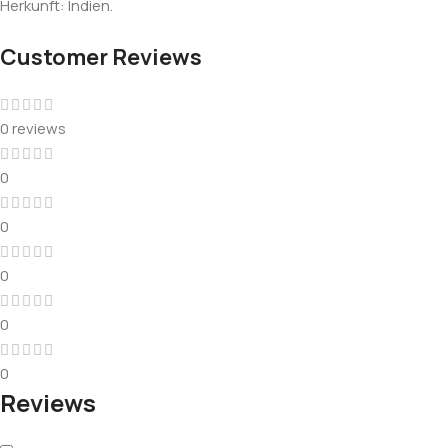
Herkunft: Indien.
Customer Reviews
0 reviews
0
0
0
0
0
Reviews