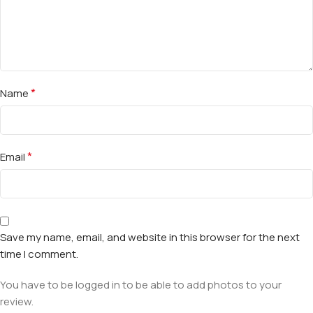
*
Name
*
Email
Save my name, email, and website in this browser for the next
time I comment.
You have to be logged in to be able to add photos to your
review.