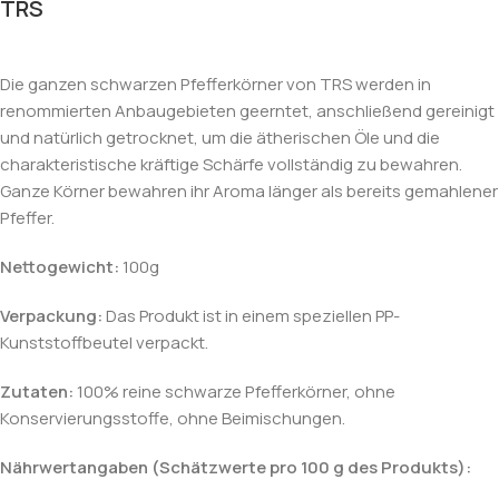
TRS
Die ganzen schwarzen Pfefferkörner von TRS werden in
renommierten Anbaugebieten geerntet, anschließend gereinigt
und natürlich getrocknet, um die ätherischen Öle und die
charakteristische kräftige Schärfe vollständig zu bewahren.
Ganze Körner bewahren ihr Aroma länger als bereits gemahlener
Pfeffer.
Nettogewicht:
100g
Verpackung:
Das Produkt ist in einem speziellen PP-
Kunststoffbeutel verpackt.
Zutaten:
100% reine schwarze Pfefferkörner, ohne
Konservierungsstoffe, ohne Beimischungen.
Nährwertangaben (Schätzwerte pro 100 g des Produkts):